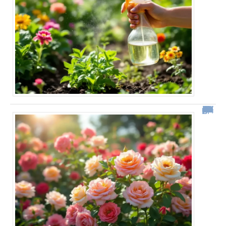
“Depuis qu’il utilise cette méthode, son jardin est couvert de roses tout l’été” Ce geste simple change tout pour la floraison de vos rosiers !