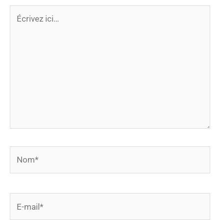
Écrivez
ici…
Nom*
E-
mail*