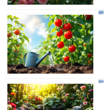
Comment j’ai doublé ma récolte de tomates grâce à une simple modification de mon arrosage
Fabriquer une pompe à bassin sans électricité