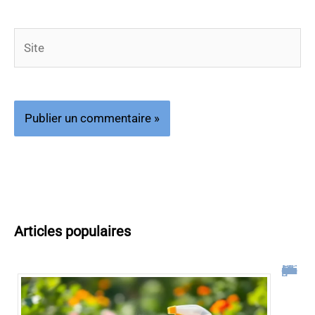
Site
Articles populaires
Désherbant naturel qui tue les racines : notre guide complet