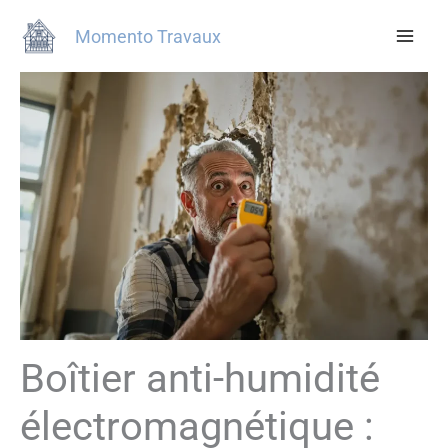
Aller
Momento Travaux
au
contenu
Boîtier anti-humidité
électromagnétique :