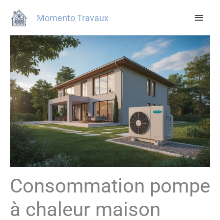
Aller
Momento Travaux
au
contenu
Consommation pompe
à chaleur maison