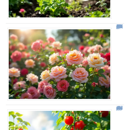
“Depuis qu’il utilise cette méthode, son jardin est couvert de roses tout l’été” Ce geste simple change tout pour la floraison de vos rosiers !
Comment j’ai doublé ma récolte de tomates grâce à une simple modification de mon arrosage