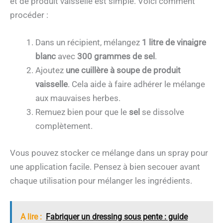
et de produit vaisselle est simple. Voici comment
procéder :
Dans un récipient, mélangez
1 litre de vinaigre
blanc
avec
300 grammes de sel
.
Ajoutez
une cuillère à soupe de produit
vaisselle
. Cela aide à faire adhérer le mélange
aux mauvaises herbes.
Remuez bien pour que le
sel
se dissolve
complètement.
Vous pouvez stocker ce mélange dans un spray pour
une application facile. Pensez à bien secouer avant
chaque utilisation pour mélanger les ingrédients.
A lire :
Fabriquer un dressing sous pente : guide