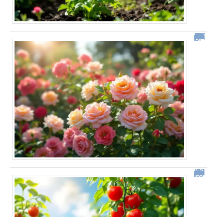
“Depuis qu’il utilise cette méthode, son jardin est couvert de roses tout l’été” Ce geste simple change tout pour la floraison de vos rosiers !
Comment j’ai doublé ma récolte de tomates grâce à une simple modification de mon arrosage