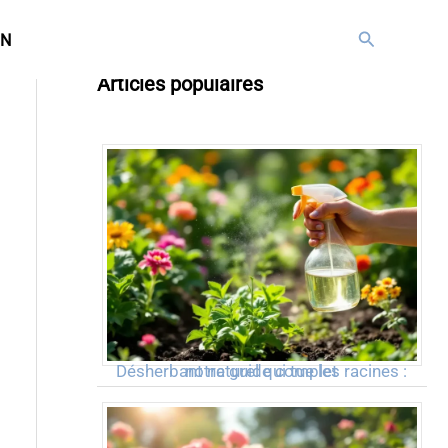
Rechercher
IN
Articles populaires
Désherbant naturel qui tue les racines : notre guide complet