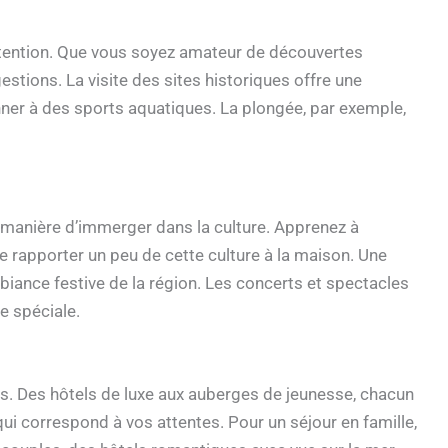
 attention. Que vous soyez amateur de découvertes
gestions. La visite des sites historiques offre une
nner à des sports aquatiques. La plongée, par exemple,
e manière d’immerger dans la culture. Apprenez à
e rapporter un peu de cette culture à la maison. Une
mbiance festive de la région. Les concerts et spectacles
e spéciale.
s. Des hôtels de luxe aux auberges de jeunesse, chacun
qui correspond à vos attentes. Pour un séjour en famille,