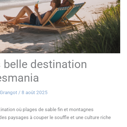
 belle destination
esmania
 Grangot
/
8 août 2025
ination où plages de sable fin et montagnes
es paysages à couper le souffle et une culture riche