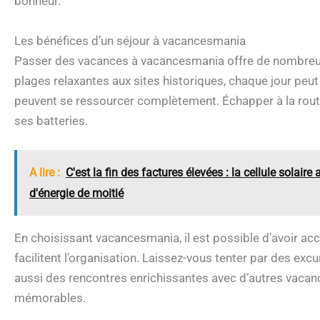
bonheur.
Les bénéfices d’un séjour à vacancesmania
Passer des vacances à vacancesmania offre de nombreux a
plages relaxantes aux sites historiques, chaque jour peut 
peuvent se ressourcer complètement. Échapper à la routi
ses batteries.
A lire :
C'est la fin des factures élevées : la cellule solair
d'énergie de moitié
En choisissant vacancesmania, il est possible d’avoir acc
facilitent l’organisation. Laissez-vous tenter par des exc
aussi des rencontres enrichissantes avec d’autres vacanc
mémorables.