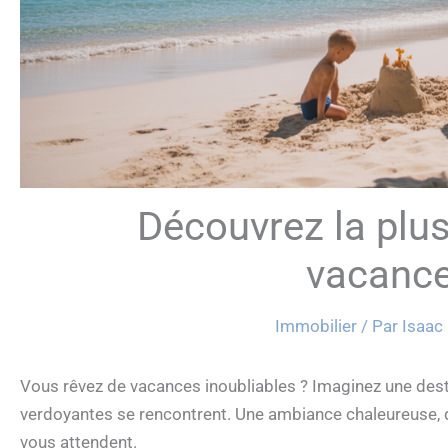
Découvrez la plus
vacanc
Immobilier
/ Par
Isaac
Vous rêvez de vacances inoubliables ? Imaginez une dest
verdoyantes se rencontrent. Une ambiance chaleureuse, d
vous attendent.