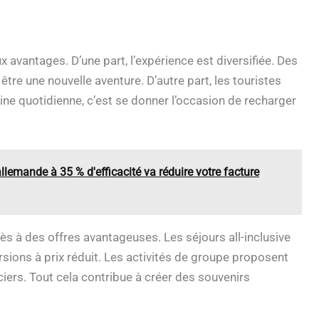
vantages. D’une part, l’expérience est diversifiée. Des
être une nouvelle aventure. D’autre part, les touristes
ne quotidienne, c’est se donner l’occasion de recharger
e allemande à 35 % d'efficacité va réduire votre facture
ès à des offres avantageuses. Les séjours all-inclusive
ursions à prix réduit. Les activités de groupe proposent
iers. Tout cela contribue à créer des souvenirs