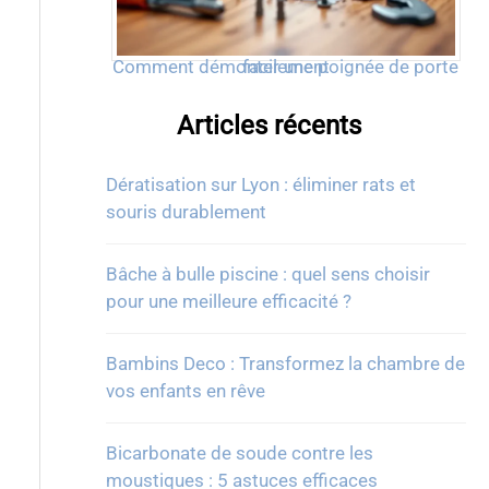
Comment démonter une poignée de porte facilement
Articles récents
Dératisation sur Lyon : éliminer rats et
souris durablement
Bâche à bulle piscine : quel sens choisir
pour une meilleure efficacité ?
Bambins Deco : Transformez la chambre de
vos enfants en rêve
Bicarbonate de soude contre les
moustiques : 5 astuces efficaces