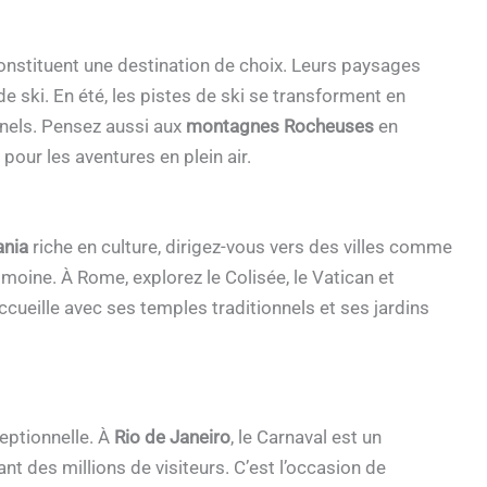
nstituent une destination de choix. Leurs paysages
e ski. En été, les pistes de ski se transforment en
nels. Pensez aussi aux
montagnes Rocheuses
en
ur les aventures en plein air.
ania
riche en culture, dirigez-vous vers des villes comme
rimoine. À Rome, explorez le Colisée, le Vatican et
ccueille avec ses temples traditionnels et ses jardins
ceptionnelle. À
Rio de Janeiro
, le Carnaval est un
nt des millions de visiteurs. C’est l’occasion de