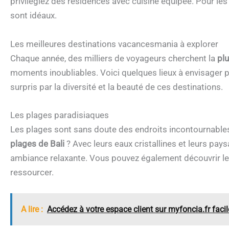
privilégiez des résidences avec cuisine équipée. Pour le
sont idéaux.
Les meilleures destinations vacancesmania à explorer
Chaque année, des milliers de voyageurs cherchent la
pl
moments inoubliables. Voici quelques lieux à envisager 
surpris par la diversité et la beauté de ces destinations.
Les plages paradisiaques
Les plages sont sans doute des endroits incontournables
plages de Bali
? Avec leurs eaux cristallines et leurs pay
ambiance relaxante. Vous pouvez également découvrir l
ressourcer.
A lire :
Accédez à votre espace client sur myfoncia.fr faci