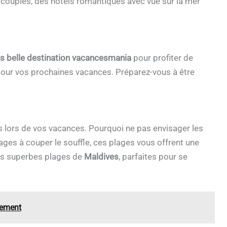
s couples, des hôtels romantiques avec vue sur la mer
us belle destination vacancesmania
pour profiter de
pour vos prochaines vacances. Préparez-vous à être
 lors de vos vacances. Pourquoi ne pas envisager les
sages à couper le souffle, ces plages vous offrent une
es superbes plages de
Maldives
, parfaites pour se
lement