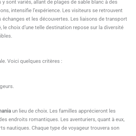
 sont variés, allant de plages de sable blanc à des
ns, intensifie l’expérience. Les visiteurs se retrouvent
 échanges et les découvertes. Les liaisons de transport
, le choix d’une telle destination repose sur la diversité
ibles.
le. Voici quelques critères :
geurs.
mania
un lieu de choix. Les familles apprécieront les
des endroits romantiques. Les aventuriers, quant à eux,
rts nautiques. Chaque type de voyageur trouvera son